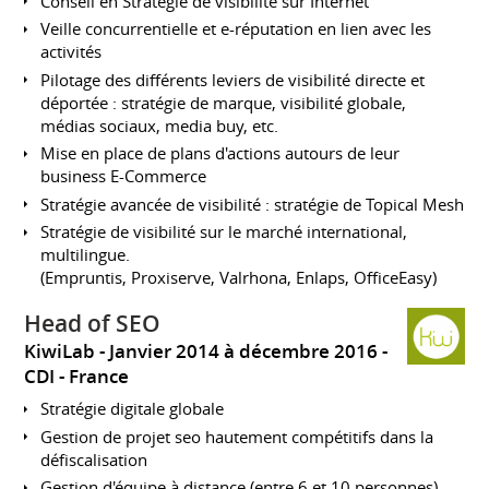
Conseil en Stratégie de visibilité sur Internet
Veille concurrentielle et e-réputation en lien avec les
activités
Pilotage des différents leviers de visibilité directe et
déportée : stratégie de marque, visibilité globale,
médias sociaux, media buy, etc.
Mise en place de plans d'actions autours de leur
business E-Commerce
Stratégie avancée de visibilité : stratégie de Topical Mesh
Stratégie de visibilité sur le marché international,
multilingue.
(Empruntis, Proxiserve, Valrhona, Enlaps, OfficeEasy)
Head of SEO
KiwiLab
Janvier 2014 à décembre 2016
CDI
France
Stratégie digitale globale
Gestion de projet seo hautement compétitifs dans la
défiscalisation
Gestion d'équipe à distance (entre 6 et 10 personnes)