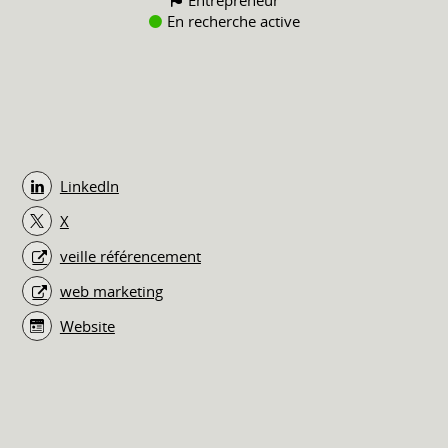
En recherche active
LinkedIn
X
veille référencement
web marketing
Website