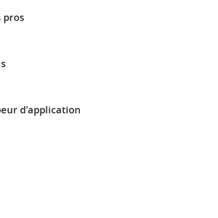
 pros
ns
eur d'application