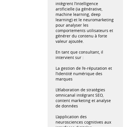
intègrent l’intelligence
artificielle (ia générative,
machine learning, deep
learning) et le neuromarketing
pour analyser les
comportements utilisateurs et
générer du contenu à forte
valeur ajoutée.
En tant que consultant, il
intervient sur :
La gestion de l’e-réputation et
l’identité numérique des
marques
L’élaboration de stratégies
omnicanal intégrant SEO,
content marketing et analyse
de données
L’application des
neurosciences cognitives aux