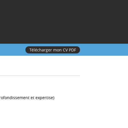
Télécharger mon CV PDF
ofondissement et expertise)