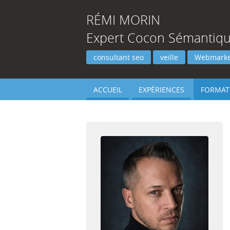
RÉMI
MORIN
Expert Cocon Sémantique
consultant seo
veille
Webmarke
ACCUEIL
EXPÉRIENCES
FORMAT