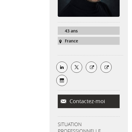
43 ans
France
Contactez-moi
SITUATION
PROFESSIONNELLE