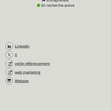
En recherche active
LinkedIn
X
veille référencement
web marketing
Website