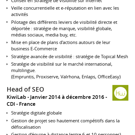
Conseil en Stratégie de visibilité sur Internet
Veille concurrentielle et e-réputation en lien avec les
activités
Pilotage des différents leviers de visibilité directe et
déportée : stratégie de marque, visibilité globale,
médias sociaux, media buy, etc.
Mise en place de plans d'actions autours de leur
business E-Commerce
Stratégie avancée de visibilité : stratégie de Topical Mesh
Stratégie de visibilité sur le marché international,
multilingue.
(Empruntis, Proxiserve, Valrhona, Enlaps, OfficeEasy)
Head of SEO
KiwiLab
Janvier 2014 à décembre 2016
CDI
France
Stratégie digitale globale
Gestion de projet seo hautement compétitifs dans la
défiscalisation
Gestion d'équipe à distance (entre 6 et 10 personnes)