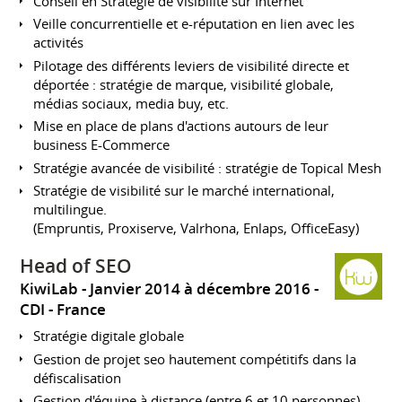
Conseil en Stratégie de visibilité sur Internet
Veille concurrentielle et e-réputation en lien avec les
activités
Pilotage des différents leviers de visibilité directe et
déportée : stratégie de marque, visibilité globale,
médias sociaux, media buy, etc.
Mise en place de plans d'actions autours de leur
business E-Commerce
Stratégie avancée de visibilité : stratégie de Topical Mesh
Stratégie de visibilité sur le marché international,
multilingue.
(Empruntis, Proxiserve, Valrhona, Enlaps, OfficeEasy)
Head of SEO
KiwiLab
Janvier 2014 à décembre 2016
CDI
France
Stratégie digitale globale
Gestion de projet seo hautement compétitifs dans la
défiscalisation
Gestion d'équipe à distance (entre 6 et 10 personnes)