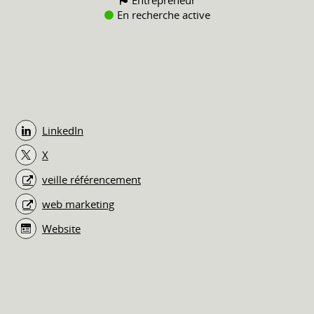
En recherche active
LinkedIn
X
veille référencement
web marketing
Website